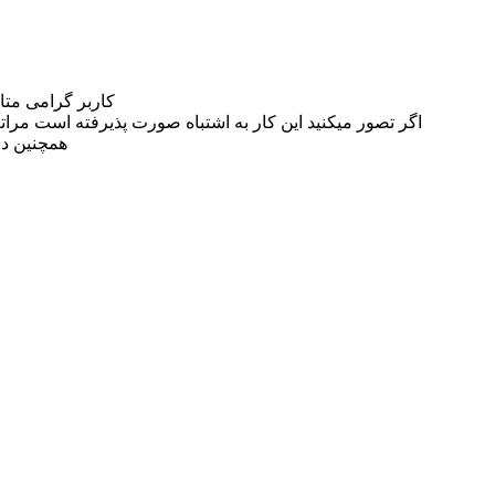
کاربر گرامی مت
اگر تصور میکنید این کار به اشتباه صورت پذیرفته است مراتب این مسئله را از
همچنین در