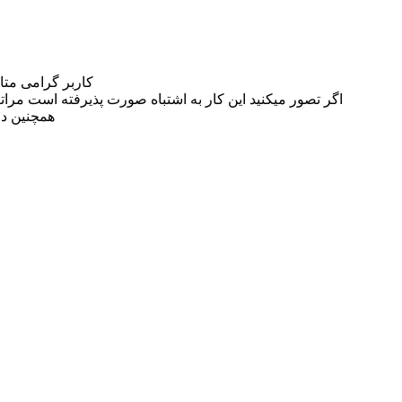
کاربر گرامی مت
اگر تصور میکنید این کار به اشتباه صورت پذیرفته است مراتب این مسئله را از
همچنین در