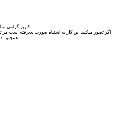
کاربر گرامی مت
اگر تصور میکنید این کار به اشتباه صورت پذیرفته است مراتب این مسئله را از
همچنین در